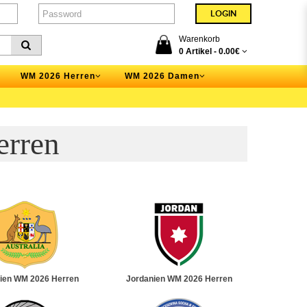
Warenkorb
0 Artikel -
0.00€
WM 2026 Herren
WM 2026 Damen
rren
lien WM 2026 Herren
Jordanien WM 2026 Herren