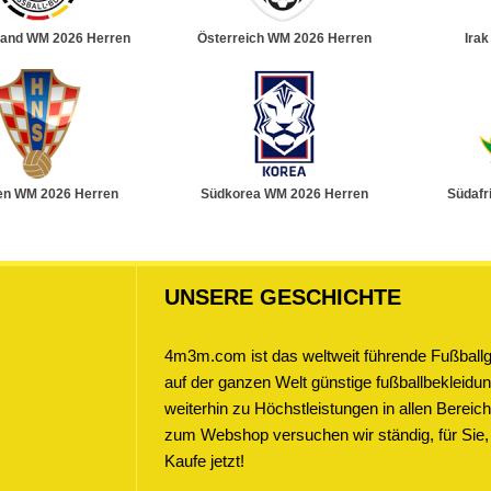
land WM 2026 Herren
Österreich WM 2026 Herren
Ira
en WM 2026 Herren
Südkorea WM 2026 Herren
Südafr
UNSERE GESCHICHTE
4m3m.com ist das weltweit führende Fußballge
auf der ganzen Welt günstige fußballbekleidung
weiterhin zu Höchstleistungen in allen Bere
zum Webshop versuchen wir ständig, für Sie,
Kaufe jetzt!