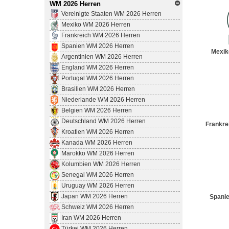
WM 2026 Herren
Vereinigte Staaten WM 2026 Herren
Mexiko WM 2026 Herren
Frankreich WM 2026 Herren
Spanien WM 2026 Herren
Mexik
Argentinien WM 2026 Herren
England WM 2026 Herren
Portugal WM 2026 Herren
Brasilien WM 2026 Herren
Niederlande WM 2026 Herren
Belgien WM 2026 Herren
Deutschland WM 2026 Herren
Frankre
Kroatien WM 2026 Herren
Kanada WM 2026 Herren
Marokko WM 2026 Herren
Kolumbien WM 2026 Herren
Senegal WM 2026 Herren
Uruguay WM 2026 Herren
Japan WM 2026 Herren
Spani
Schweiz WM 2026 Herren
Iran WM 2026 Herren
Türkei WM 2026 Herren