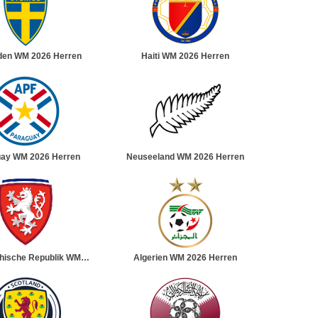
en WM 2026 Herren
Haiti WM 2026 Herren
ay WM 2026 Herren
Neuseeland WM 2026 Herren
hische Republik WM
Algerien WM 2026 Herren
2026 Herren