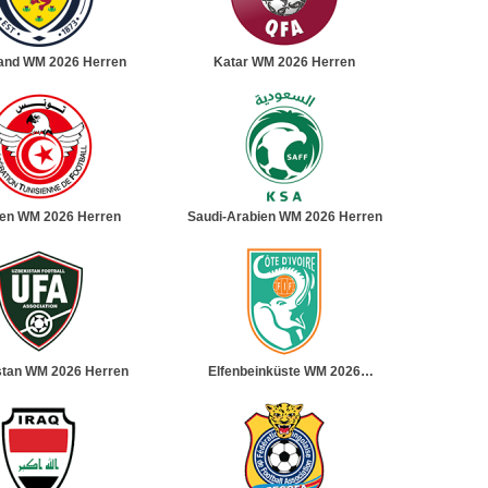
land WM 2026 Herren
Katar WM 2026 Herren
ien WM 2026 Herren
Saudi-Arabien WM 2026 Herren
stan WM 2026 Herren
Elfenbeinküste WM 2026
Herren