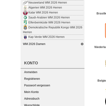
Neuseeland WM 2026 Herren
Algerien WM 2026 Herren
Katar WM 2026 Herren
Brasil
Saudi-Arabien WM 2026 Herren
Elfenbeinküste WM 2026 Herren
Demokratische Republik Kongo WM 2026
Herren
Kap Verde WM 2026 Herren
WM 2026 Damen
Niederl
KONTO
Anmelden
Registrieren
Belgi
Passwort vergessen
Mein Konto
Adressbuch
Wunschliste