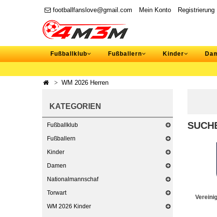
footballfanslove@gmail.com
Mein Konto
Registrierung
Fußballklub
Fußballern
Kinder
Da
WM 2026 Herren
KATEGORIEN
SUCH
Fußballklub
Fußballern
Kinder
Damen
Nationalmannschaf
Torwart
Vereini
WM 2026 Kinder