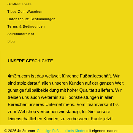
Größentabelle
Tipps Zum Waschen
Datenschutz-Bestimmungen
Terms & Bedingungen
Seitenübersicht
Blog
UNSERE GESCHICHTE
4m3m.com ist das weltweit führende Fußballgeschäft. Wir
sind stolz darauf, allen unseren Kunden auf der ganzen Welt
günstige fußballbekleidung mit hoher Qualität zu liefern. Wir
treiben uns auch weiterhin zu Höchstleistungen in allen
Bereichen unseres Unternehmens. Vom Teamverkauf bis
zum Webshop versuchen wir ständig, für Sie, unsere
leidenschaftlichen Kunden, zu verbessern. Kaufe jetzt!
© 2026 4m3m.com.
Günstige Fußballtrikots Kinder
mit eigenem namen.