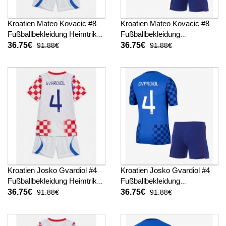
Kroatien Mateo Kovacic #8
Kroatien Mateo Kovacic #8
Fußballbekleidung Heimtrikot
Fußballbekleidung
Kinder WM 2026 Kurzarm (+
Auswärtstrikot Kinder WM
36.75€
36.75€
91.88€
91.88€
kurze hosen)
2026 Kurzarm (+ kurze
hosen)
Kroatien Josko Gvardiol #4
Kroatien Josko Gvardiol #4
Fußballbekleidung Heimtrikot
Fußballbekleidung
Kinder WM 2026 Kurzarm (+
Auswärtstrikot Kinder WM
36.75€
36.75€
91.88€
91.88€
kurze hosen)
2026 Kurzarm (+ kurze
hosen)