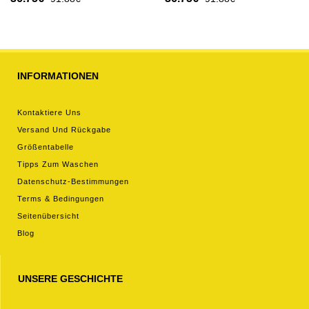
kurze hosen)
2026 Kurzarm (+ kurze
hosen)
INFORMATIONEN
Kontaktiere Uns
Versand Und Rückgabe
Größentabelle
Tipps Zum Waschen
Datenschutz-Bestimmungen
Terms & Bedingungen
Seitenübersicht
Blog
UNSERE GESCHICHTE