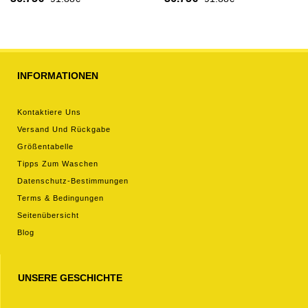
kurze hosen)
2026 Kurzarm (+ kurze
hosen)
INFORMATIONEN
Kontaktiere Uns
Versand Und Rückgabe
Größentabelle
Tipps Zum Waschen
Datenschutz-Bestimmungen
Terms & Bedingungen
Seitenübersicht
Blog
UNSERE GESCHICHTE